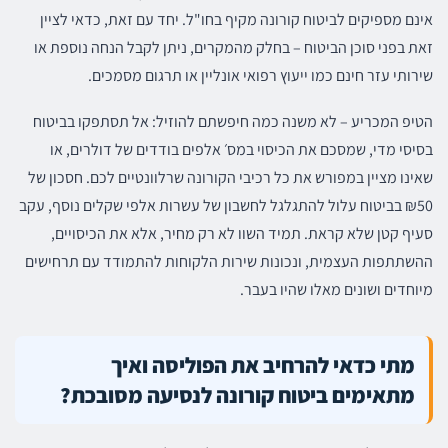
אינם מספיקים לביטוח קורונה מקיף בחו"ל. יחד עם זאת, כדאי לציין
זאת בפני סוכן הביטוח – בחלק מהמקרים, ניתן לקבל הנחה נוספת או
שירותי עזר חינם כמו ייעוץ רפואי אונליין או תרגום מסמכים.
הטיפ המכריע – לא משנה כמה חיפשתם להוזיל: אל תסתפקו בביטוח
בסיסי מדי, שמסכם את הכיסוי במס׳ אלפים בודדים של דולרים, או
שאינו מציין במפורש את כל רכיבי הקורונה שרלוונטיים לכם. חסכון של
₪50 בביטוח עלול להתגלגל לחשבון של עשרות אלפי שקלים נוסף, עקב
סעיף קטן שלא קראת. תמיד השוו לא רק מחיר, אלא את הכיסויים,
ההשתתפות העצמית, ונכונות שירות הלקוחות להתמודד עם תרחישים
מיוחדים ושונים מאלו שהיו בעבר.
מתי כדאי להרחיב את הפוליסה ואיך
מתאימים ביטוח קורונה לנסיעה מסובכת?