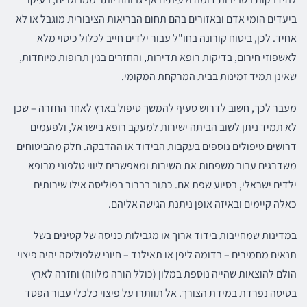
ביעדים הומי אדם ובאזורים בהם תחום הבריאות הציבורית מוגבל או לא
אחיד. לכן, ביטוח קורונה בחו"ל עבור ילדים חייב לכלול כיסוי מלא
לאשפוזי חירום, בדיקות רופא תדירות, והחזרים בגין תרופות מיוחדות,
שאינן תמיד זמינות בבית המרקחת המקומי.
מעבר לכך, חשוב לדרוש סעיף להמשך טיפול בארץ לאחר החזרה – שכן
לא תמיד ניתן לשוב הביתה ישירות למעקב רופא בישראל, ולפעמים
דרושים טיפולים נוספים בעקבות הבידוד או ההדבקה. חלק מהביטוחים
משדרגים עבור משפחות את השירות ומאפשרים ליווי טלפוני מרופא
ילדים ישראלי, בסיוע שפת אם. כתוב בברור בפוליסה אילו שירותים
כאלה קיימים ובאיזה אופן ניתנת הגישה אליהם.
במדינות שמחייבות בידוד ארוך או מגבילות כניסה של קטינים בשל
תנאים מחמירים – בדומה ליפן או תאילנד – חיוני שלפוליסה יהיה פיצוי
הולם להוצאות שהייה נוספת במלון (כולל הורה מלווה) וחזרה לארץ
בטיסה נפרדת במידת הצורך. אל תוותרו על פיצוי כלכלי עבור הפסד