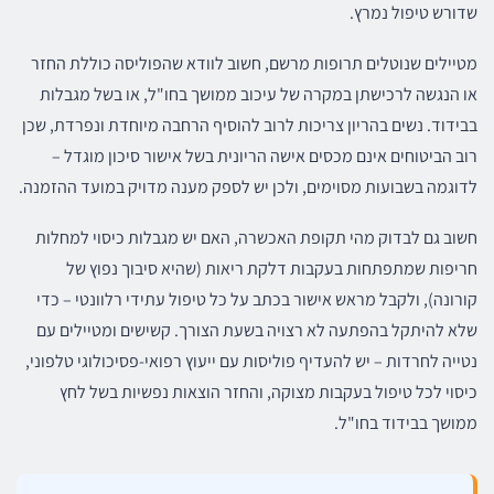
שדורש טיפול נמרץ.
מטיילים שנוטלים תרופות מרשם, חשוב לוודא שהפוליסה כוללת החזר
או הנגשה לרכישתן במקרה של עיכוב ממושך בחו"ל, או בשל מגבלות
בבידוד. נשים בהריון צריכות לרוב להוסיף הרחבה מיוחדת ונפרדת, שכן
רוב הביטוחים אינם מכסים אישה הריונית בשל אישור סיכון מוגדל –
לדוגמה בשבועות מסוימים, ולכן יש לספק מענה מדויק במועד ההזמנה.
חשוב גם לבדוק מהי תקופת האכשרה, האם יש מגבלות כיסוי למחלות
חריפות שמתפתחות בעקבות דלקת ריאות (שהיא סיבוך נפוץ של
קורונה), ולקבל מראש אישור בכתב על כל טיפול עתידי רלוונטי – כדי
שלא להיתקל בהפתעה לא רצויה בשעת הצורך. קשישים ומטיילים עם
נטייה לחרדות – יש להעדיף פוליסות עם ייעוץ רפואי-פסיכולוגי טלפוני,
כיסוי לכל טיפול בעקבות מצוקה, והחזר הוצאות נפשיות בשל לחץ
ממושך בבידוד בחו"ל.