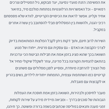
את המשימה: הזנת מועדי נסיעה, יעד מבוקש, גיל המטיילים וצרכים
רפואיים – וכל האפשרויות הרלוונטיות נפתחות מולכם מיד, בתיאור
אחיד וקליט. אפשר לראות את הכיסויים הקריטיים, לוודא שלא פספסתם
רכיבי הגנה, ולהשוות בין המסלולים מבלי להסתובב בין עשרה אתרים
במקביל.
השירות לרוב חינם, ותוך דקות ניתן לקבל המלצות המותאמות בדיוק
לצרכי הקבוצה או האדם – גם עסקית וגם פרטית. ייחודו של מנוע
השוואה בכך שהוא מציג בזמן אמת את חבילות הביטוח הכי עדכניות
בהתאם להנחיות הקורונה בכל מדינה, עוזר לשקלל שיקולי מחיר אל
מול הצורך להרחבה מיוחדת, ומסייע לסנן מסלולים עם משתנים
קריטיים כמו השתתפות עצמית, התמחות ייחודית לילדים, נשים בהריון
או לקבוצות עם מוגבלות.
מעבר לחיסכון ולבהירות, השוואה בזמן אמת חוסכת את העמלות
הגבוהות של סוכנים בדרך – ומביאה מיידית מידע על שירות לקוחות,
זמני מענה ותנאים בפוליסה שכתובים בשפה ברורה ופשוטה. כך תיהנו,