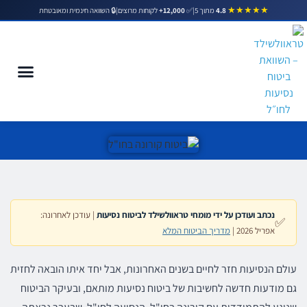
★★★★★
|
✅
12,000+
לקוחות מרוצים
|
🔒 השוואה חינמית ומאובטחת
4.8
מתוך 5
ביטוח קורונה בחו"ל
נכתב ועודכן על ידי מומחי טראוולשילד לביטוח נסיעות
| עודכן לאחרונה:
✅
אפריל 2026 |
מדריך הביטוח המלא
עולם הנסיעות חזר לחיים בשנים האחרונות, אבל יחד איתו הובאה לחזית
גם מודעות חדשה לחשיבות של ביטוח נסיעות מותאם, ובעיקר הביטוח