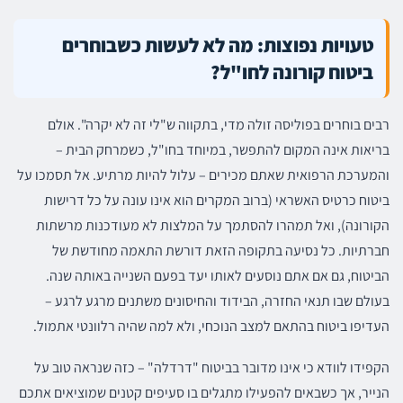
טעויות נפוצות: מה לא לעשות כשבוחרים
ביטוח קורונה לחו"ל?
רבים בוחרים בפוליסה זולה מדי, בתקווה ש"לי זה לא יקרה". אולם
בריאות אינה המקום להתפשר, במיוחד בחו"ל, כשמרחק הבית –
והמערכת הרפואית שאתם מכירים – עלול להיות מרתיע. אל תסמכו על
ביטוח כרטיס האשראי (ברוב המקרים הוא אינו עונה על כל דרישות
הקורונה), ואל תמהרו להסתמך על המלצות לא מעודכנות מרשתות
חברתיות. כל נסיעה בתקופה הזאת דורשת התאמה מחודשת של
הביטוח, גם אם אתם נוסעים לאותו יעד בפעם השנייה באותה שנה.
בעולם שבו תנאי החזרה, הבידוד והחיסונים משתנים מרגע לרגע –
העדיפו ביטוח בהתאם למצב הנוכחי, ולא למה שהיה רלוונטי אתמול.
הקפידו לוודא כי אינו מדובר בביטוח "דרדלה" – כזה שנראה טוב על
הנייר, אך כשבאים להפעילו מתגלים בו סעיפים קטנים שמוציאים אתכם