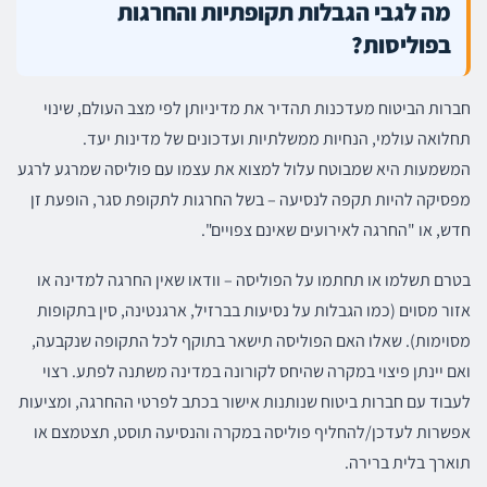
מה לגבי הגבלות תקופתיות והחרגות
בפוליסות?
חברות הביטוח מעדכנות תהדיר את מדיניותן לפי מצב העולם, שינוי
תחלואה עולמי, הנחיות ממשלתיות ועדכונים של מדינות יעד.
המשמעות היא שמבוטח עלול למצוא את עצמו עם פוליסה שמרגע לרגע
מפסיקה להיות תקפה לנסיעה – בשל החרגות לתקופת סגר, הופעת זן
חדש, או "החרגה לאירועים שאינם צפויים".
בטרם תשלמו או תחתמו על הפוליסה – וודאו שאין החרגה למדינה או
אזור מסוים (כמו הגבלות על נסיעות בברזיל, ארגנטינה, סין בתקופות
מסוימות). שאלו האם הפוליסה תישאר בתוקף לכל התקופה שנקבעה,
ואם יינתן פיצוי במקרה שהיחס לקורונה במדינה משתנה לפתע. רצוי
לעבוד עם חברות ביטוח שנותנות אישור בכתב לפרטי ההחרגה, ומציעות
אפשרות לעדכן/להחליף פוליסה במקרה והנסיעה תוסט, תצטמצם או
תוארך בלית ברירה.