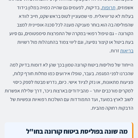
אשפוזים,
תרופות
, בדיקות, לפעמים גם שהייה כפויה במלון בידוד
בעלות לא טריוויאלית. מי שמעוניין לטוס בראש שקט, חייב לוודא
שהפוליסה בה הוא בוחר מעניקה מענה לכל סכנה אופיינית למצב
הקורונה – גם טיפול רפואי במקרה של התפרצות סימפטומים, גם סיוע
בעת ביטול או קיצור נסיעה, וגם ליווי צמוד בהתנהלות מול רשויות
בריאות
זרות.
הייחוד של פוליסות ביטוח קורונה טמון בכך שהן לא דומות בדיוק למה
שהכרנו לפני המגפה. בעבר, טופלו אירועים כמו מחלות חורף קלות,
פציעות מתאונות, או נזק לציוד אישי. כיום, נדרש מבטח לספק כיסוי
למקרים מורכבים יותר – מהבידודים בארצות ניכר, דרך שלילת אפשרות
לשוב לארץ במועד, ועד התמודדות עם השלכות רפואיות ונפשיות של
הדבקות רחוקה מהבית.
מה שונה בפוליסת ביטוח קורונה בחו"ל