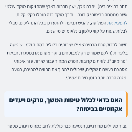
תחבורה ציבורית). יתרה מכך, ישנן חברות בארץ שמחזיקות מוקד עולמי
אשר מתמחה בביטוחי קורונה – ודרך מוקד כזה תוכלו בקלי קלות
להפעיל את
הפוליסה, להגיש תביעה ולהתעדכן בכל התהליכים, מבלי
לבלות שעות על קווי טלפון בינלאומיים מיושנים.
חשוב לבדוק טרם הבחירה: אילו שירותים כלולים במחיר ולמי יש גישה
בלעדית (חלקם שמורים רק למבוטחים ביוקר מסוים או במסגרת חבילת
"פרימיום"). לעיתים קרובות הפרש המחיר עבור שירות עזר איכותי
מסתכם בעשרות שקלים, שיכולים להפוך את החוויה למהירה, רגועה
ומגנה הרבה יותר בזמן חירום אמיתי.
האם כדאי לכלול טיסות המשך, טרקים ויעדים
אקזוטיים בביטוח?
עבור מטיילים מודרניים, הנסיעה כבר כוללת לרוב כמה מדינות, מספר