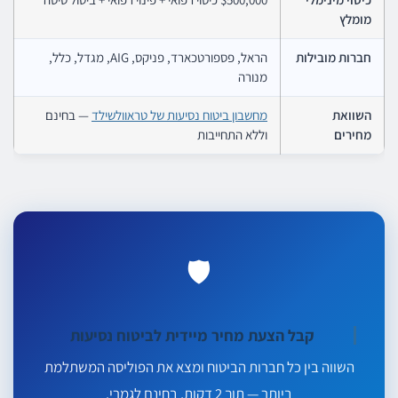
מומלץ
חברות מובילות
הראל, פספורטכארד, פניקס, AIG, מגדל, כלל,
מנורה
השוואת
מחשבון ביטוח נסיעות של טראוולשילד
— בחינם
מחירים
וללא התחייבות
🛡️
קבל הצעת מחיר מיידית לביטוח נסיעות
השווה בין כל חברות הביטוח ומצא את הפוליסה המשתלמת
ביותר — תוך 2 דקות, בחינם לגמרי.