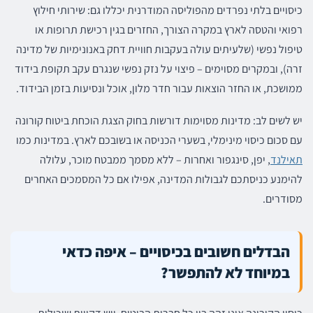
כיסויים בלתי נפרדים מהפוליסה המודרנית יכללו גם: שירותי חילוץ
רפואי והטסה לארץ במקרה הצורך, החזרים בגין רכישת תרופות או
טיפול נפשי (שלעיתים עולה בעקבות חוויית דחק באנונימיות של מדינה
זרה), ובמקרים מסוימים – פיצוי על נזק נפשי שנגרם עקב תקופת בידוד
ממושכת, או החזר הוצאות עבור חדר מלון, אוכל ונסיעות בזמן הבידוד.
יש לשים לב: מדינות מסוימות דורשות בחוק הצגת הוכחת ביטוח קורונה
עם סכום כיסוי מינימלי, בשערי הכניסה או בשובכם לארץ. במדינות כמו
תאילנד
, יפן, סינגפור ואחרות – ללא מסמך ממבטח מוכר, עלולה
להימנע כניסתכם לגבולות המדינה, אפילו אם כל המסמכים האחרים
מסודרים.
הבדלים חשובים בכיסויים – איפה כדאי
במיוחד לא להתפשר?