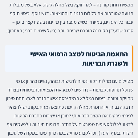
ממשית תחת קורונה – לאו דווקא בשל מחלה קשה, אלא בשל מגבלות
תנועה שטורפות את כל לוח הזמנים וההוצאות. דגש נוסף: כיסוי תוקף
עבור כל היעדים, במיוחד כשיש מעבר בין מדינות בשטח קצר בזמן –
סכנה שבעידן הקורונה הופכת שכיחה יותר (בשל שינויים ברגע האחרון).
התאמת הביטוח למצב הרפואי האישי
ולשגרת הבריאות
מטיילים עם מחלות רקע, נטייה לרגישות גבוהה, נשים בהריון או מי
שנוטל תרופות קבועות – נדרשים למצע את המציאות הביטוחית בצורה
מדויקת וטובה. ביטוח רגיל לא תמיד יכסה אישור חזרה לארץ תחת סיכון
הדבקה גבוה, או החמרת מחלה קיימת כתוצאה מהידבקות. יש להצהיר
לפרטי פרטים את המצב הבריאותי לסוכן או ישירות בחברת הביטוח,
לדאוג לכלול סעיפים מפורטים על החזרי תרופות חיוניות (ולפעמים אף
השגתן בארץ היעד), וכן לקבוע מראש במה כרוך פינוי במקרה של סיבוך