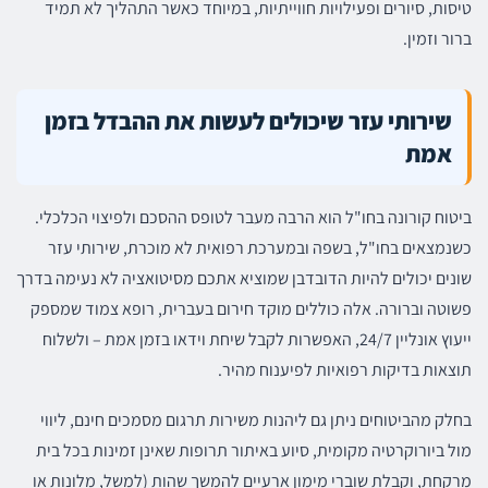
טיסות, סיורים ופעילויות חווייתיות, במיוחד כאשר התהליך לא תמיד
ברור וזמין.
שירותי עזר שיכולים לעשות את ההבדל בזמן
אמת
ביטוח קורונה בחו"ל הוא הרבה מעבר לטופס ההסכם ולפיצוי הכלכלי.
כשנמצאים בחו"ל, בשפה ובמערכת רפואית לא מוכרת, שירותי עזר
שונים יכולים להיות הדובדבן שמוציא אתכם מסיטואציה לא נעימה בדרך
פשוטה וברורה. אלה כוללים מוקד חירום בעברית, רופא צמוד שמספק
ייעוץ אונליין 24/7, האפשרות לקבל שיחת וידאו בזמן אמת – ולשלוח
תוצאות בדיקות רפואיות לפיענוח מהיר.
בחלק מהביטוחים ניתן גם ליהנות משירות תרגום מסמכים חינם, ליווי
מול ביורוקרטיה מקומית, סיוע באיתור תרופות שאינן זמינות בכל בית
מרקחת, וקבלת שוברי מימון ארעיים להמשך שהות (למשל, מלונות או