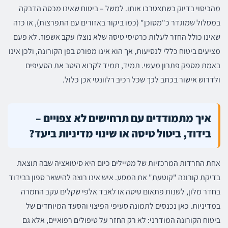
מהכיסוי בדיוק כשתצטרכו אותו. למשל – ביטוח שאינו מכסה הדבקה
במסלול שמוגדר כ"מסוכן" (כמו ביקור באזורים עם התפרצות), או כזה
שאינו כולל החזר לעלות כרטיסי טיסה שלא נוצלו עקב אשפוז. לא פעם
מציעים ביטוח כללי לנסיעות, אך הוא אינו מפורט בפן הקורונה, ולכן אינו
באמת מספק פתרון מעשי. תמיד, תמיד לקרוא היטב את הסעיפים
ולדרוש אישור בכתב לכך שכל רכיב רלוונטי אכן כלול.
איך מתמודדים עם תרחישים לא צפויים –
בידוד, ביטול טיסה או שינוי מדיניות ביעד?
אחת החרדות המרכזיות של מטיילים כיום היא סיטואציה שבה תוצאת
בדיקת קורונה "קוטעת" את המסע. איש אינו רוצה להישאר ספון בבידוד
בחדר מלון, לשנות פתאום טיסה או לאבד אלפי שקלים עקב החמרה
במדיניות. כאן נכנסים לתמונה סעיפי הפיצוי והסעד המיוחדים של
ביטוח הקורונה המודרני: לא רק החזר על טיפולים רפואיים, אלא גם