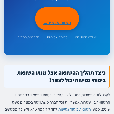
השווה עכשיו →
✅ ללא התחייבות | ✅ מחירים אמיתיים | ✅ כל חברות הביטוח
כיצד תהליך ההשוואה אצל מנוע השוואת
ביטוחי נסיעות יכול לעזור?
לטכנולוגיה בשירות המטייל אין תחליף, במיוחד כשמדובר בניהול
ההשוואה בין עשרות אפשרויות וכל חברה משתמשת במונחים מעט
שונים. מנועי
השוואת ביטוח נסיעות
לחו"ל דוגמת טראוולשילד מפשטים