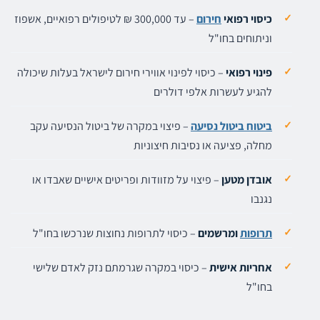
כיסוי רפואי
חירום
– עד 300,000 ₪ לטיפולים רפואיים, אשפוז
וניתוחים בחו"ל
פינוי רפואי
– כיסוי לפינוי אווירי חירום לישראל בעלות שיכולה
להגיע לעשרות אלפי דולרים
ביטוח ביטול נסיעה
– פיצוי במקרה של ביטול הנסיעה עקב
מחלה, פציעה או נסיבות חיצוניות
אובדן מטען
– פיצוי על מזוודות ופריטים אישיים שאבדו או
נגנבו
תרופות
ומרשמים
– כיסוי לתרופות נחוצות שנרכשו בחו"ל
אחריות אישית
– כיסוי במקרה שגרמתם נזק לאדם שלישי
בחו"ל