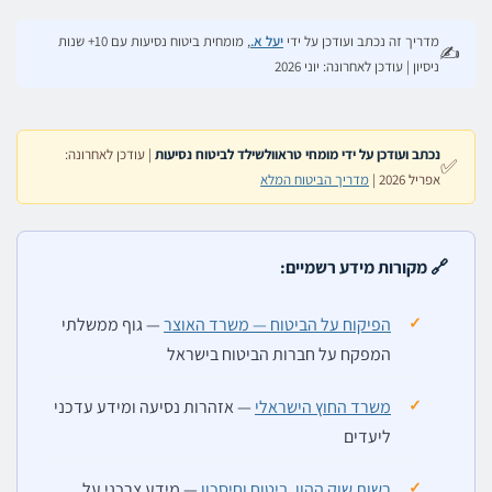
מדריך זה נכתב ועודכן על ידי
יעל א.
, מומחית ביטוח נסיעות עם 10+ שנות
✍️
ניסיון | עודכן לאחרונה: יוני 2026
נכתב ועודכן על ידי מומחי טראוולשילד לביטוח נסיעות
| עודכן לאחרונה:
✅
אפריל 2026 |
מדריך הביטוח המלא
🔗 מקורות מידע רשמיים:
הפיקוח על הביטוח — משרד האוצר
— גוף ממשלתי
המפקח על חברות הביטוח בישראל
משרד החוץ הישראלי
— אזהרות נסיעה ומידע עדכני
ליעדים
רשות שוק ההון, ביטוח וחיסכון
— מידע צרכני על