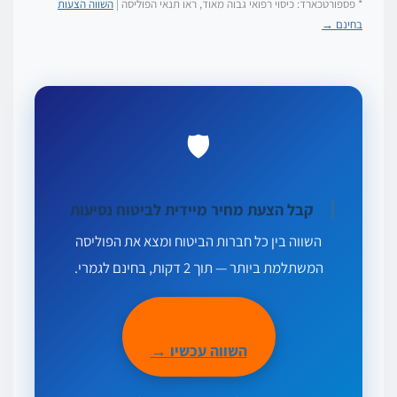
* פספורטכארד: כיסוי רפואי גבוה מאוד, ראו תנאי הפוליסה |
השווה הצעות
בחינם →
🛡️
קבל הצעת מחיר מיידית לביטוח נסיעות
השווה בין כל חברות הביטוח ומצא את הפוליסה
המשתלמת ביותר — תוך 2 דקות, בחינם לגמרי.
השווה עכשיו →