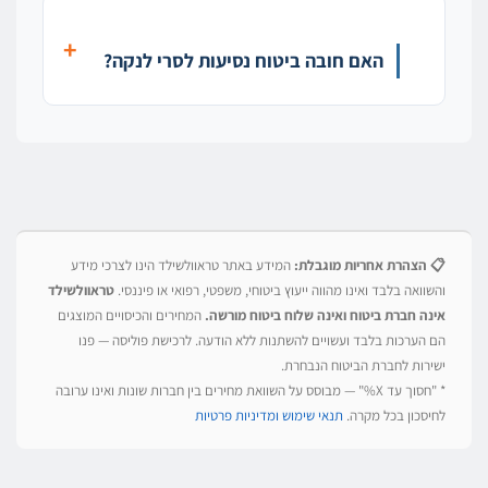
האם חובה ביטוח נסיעות לסרי לנקה?
📋 הצהרת אחריות מוגבלת:
המידע באתר טראוולשילד הינו לצרכי מידע
והשוואה בלבד ואינו מהווה ייעוץ ביטוחי, משפטי, רפואי או פיננסי.
טראוולשילד
אינה חברת ביטוח ואינה שלוח ביטוח מורשה.
המחירים והכיסויים המוצגים
הם הערכות בלבד ועשויים להשתנות ללא הודעה. לרכישת פוליסה — פנו
ישירות לחברת הביטוח הנבחרת.
* "חסוך עד X%" — מבוסס על השוואת מחירים בין חברות שונות ואינו ערובה
לחיסכון בכל מקרה.
תנאי שימוש ומדיניות פרטיות