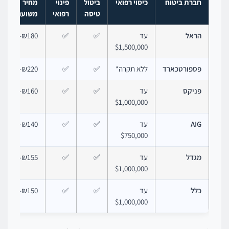
חברת ביטוח
כיסוי רפואי
ביטול
פינוי
מחיר
טיסה
רפואי
משוער/שבוע
הראל
עד
✅
✅
₪180–320
$1,500,000
פספורטכארד
ללא תקרה*
✅
✅
₪220–400
פניקס
עד
✅
✅
₪160–280
$1,000,000
AIG
עד
✅
✅
₪140–250
$750,000
מגדל
עד
✅
✅
₪155–270
$1,000,000
כלל
עד
✅
✅
₪150–260
$1,000,000