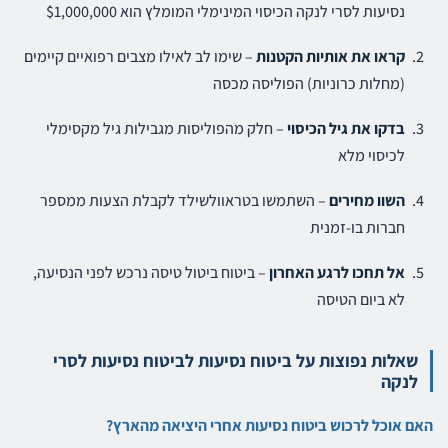
נסיעות לסרי לנקה הכיסוי המינימלי המומלץ הוא $1,000,000
קראו את אותיות הקטנות
– שימו לב לאילו מצבים רפואיים קיימים
(מחלות כרוניות) הפוליסה מכסה
בדקו את גיל הכיסוי
– חלק מהפוליסות מגבילות גיל מקסימלי
לכיסוי מלא
השוו מחירים
– השתמשו בטראוולשילד לקבלת הצעות ממספר
חברות בו-זמנית
אל תחכו לרגע האחרון
– ביטוח ביטול טיסה נרכש לפני הנסיעה,
לא ביום הטיסה
שאלות נפוצות על ביטוח נסיעות לביטוח נסיעות לסרי
לנקה
האם אוכל לרכוש ביטוח נסיעות אחרי היציאה מהארץ?