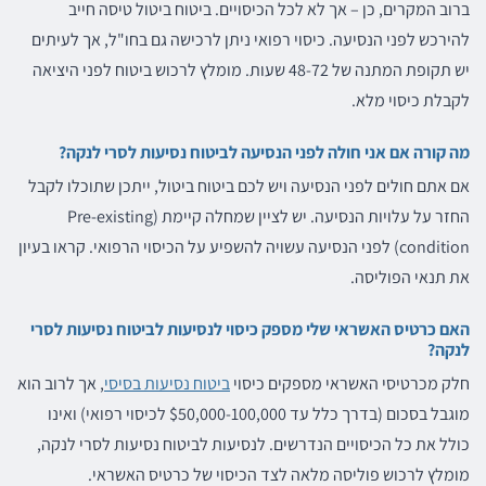
ברוב המקרים, כן – אך לא לכל הכיסויים. ביטוח ביטול טיסה חייב
להירכש לפני הנסיעה. כיסוי רפואי ניתן לרכישה גם בחו"ל, אך לעיתים
יש תקופת המתנה של 48-72 שעות. מומלץ לרכוש ביטוח לפני היציאה
לקבלת כיסוי מלא.
מה קורה אם אני חולה לפני הנסיעה לביטוח נסיעות לסרי לנקה?
אם אתם חולים לפני הנסיעה ויש לכם ביטוח ביטול, ייתכן שתוכלו לקבל
החזר על עלויות הנסיעה. יש לציין שמחלה קיימת (Pre-existing
condition) לפני הנסיעה עשויה להשפיע על הכיסוי הרפואי. קראו בעיון
את תנאי הפוליסה.
האם כרטיס האשראי שלי מספק כיסוי לנסיעות לביטוח נסיעות לסרי
לנקה?
חלק מכרטיסי האשראי מספקים כיסוי
ביטוח נסיעות בסיסי
, אך לרוב הוא
מוגבל בסכום (בדרך כלל עד $50,000-100,000 לכיסוי רפואי) ואינו
כולל את כל הכיסויים הנדרשים. לנסיעות לביטוח נסיעות לסרי לנקה,
מומלץ לרכוש פוליסה מלאה לצד הכיסוי של כרטיס האשראי.