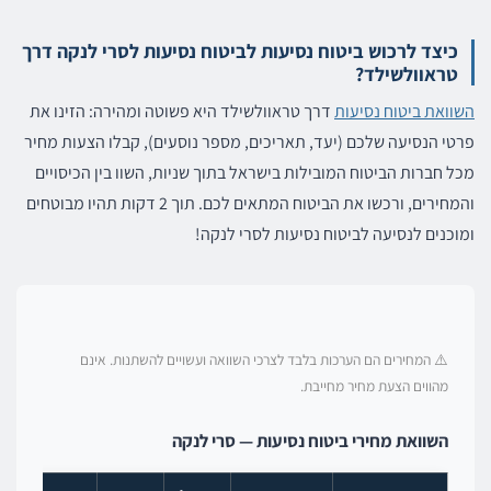
כיצד לרכוש ביטוח נסיעות לביטוח נסיעות לסרי לנקה דרך
טראוולשילד?
השוואת ביטוח נסיעות
דרך טראוולשילד היא פשוטה ומהירה: הזינו את
פרטי הנסיעה שלכם (יעד, תאריכים, מספר נוסעים), קבלו הצעות מחיר
מכל חברות הביטוח המובילות בישראל בתוך שניות, השוו בין הכיסויים
והמחירים, ורכשו את הביטוח המתאים לכם. תוך 2 דקות תהיו מבוטחים
ומוכנים לנסיעה לביטוח נסיעות לסרי לנקה!
⚠️ המחירים הם הערכות בלבד לצרכי השוואה ועשויים להשתנות. אינם
מהווים הצעת מחיר מחייבת.
השוואת מחירי ביטוח נסיעות — סרי לנקה