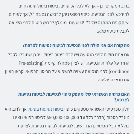
ברוב המקרים, כן – אך לא לכל הכיסויים. ביטוח ביטול טיסה חייב
להירכש לפני הנסיעה. כיסוי רפואי ניתן לרכישה גם בחו"ל, אך לעיתים
יש תקופת המתנה של 48-72 שעות. מומלץ לרכוש ביטוח לפני היציאה
לקבלת כיסוי מלא.
מה קורה אם אני חולה לפני הנסיעה לביטוח נסיעות לצרפת?
אם אתם חולים לפני הנסיעה ויש לכם ביטוח ביטול, ייתכן שתוכלו לקבל
החזר על עלויות הנסיעה. יש לציין שמחלה קיימת (Pre-existing
condition) לפני הנסיעה עשויה להשפיע על הכיסוי הרפואי. קראו בעיון
את תנאי הפוליסה.
האם כרטיס האשראי שלי מספק כיסוי לנסיעות לביטוח נסיעות
לצרפת?
חלק מכרטיסי האשראי מספקים כיסוי
ביטוח נסיעות בסיסי
, אך לרוב הוא
מוגבל בסכום (בדרך כלל עד $50,000-100,000 לכיסוי רפואי) ואינו
כולל את כל הכיסויים הנדרשים. לנסיעות לביטוח נסיעות לצרפת,