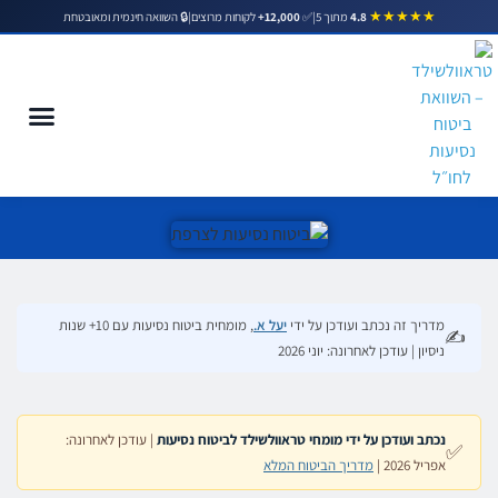
★★★★★
|
✅
12,000+
לקוחות מרוצים
|
🔒 השוואה חינמית ומאובטחת
4.8
מתוך 5
ביטוח נסיעות לצרפת
מדריך זה נכתב ועודכן על ידי
יעל א.
, מומחית ביטוח נסיעות עם 10+ שנות
✍️
ניסיון | עודכן לאחרונה: יוני 2026
נכתב ועודכן על ידי מומחי טראוולשילד לביטוח נסיעות
| עודכן לאחרונה:
✅
אפריל 2026 |
מדריך הביטוח המלא