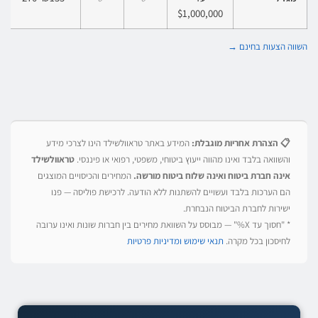
$1,000,000
השווה הצעות בחינם →
📋 הצהרת אחריות מוגבלת:
המידע באתר טראוולשילד הינו לצרכי מידע
והשוואה בלבד ואינו מהווה ייעוץ ביטוחי, משפטי, רפואי או פיננסי.
טראוולשילד
אינה חברת ביטוח ואינה שלוח ביטוח מורשה.
המחירים והכיסויים המוצגים
הם הערכות בלבד ועשויים להשתנות ללא הודעה. לרכישת פוליסה — פנו
ישירות לחברת הביטוח הנבחרת.
* "חסוך עד X%" — מבוסס על השוואת מחירים בין חברות שונות ואינו ערובה
לחיסכון בכל מקרה.
תנאי שימוש ומדיניות פרטיות