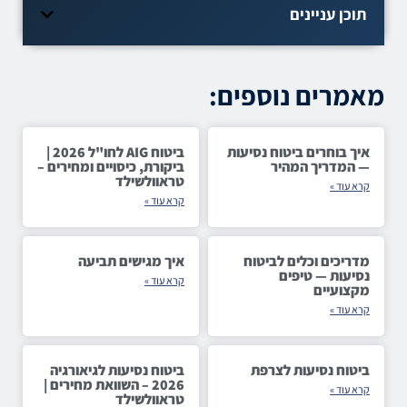
תוכן עניינים
מאמרים נוספים:
איך בוחרים ביטוח נסיעות
ביטוח AIG לחו"ל 2026 |
— המדריך המהיר
ביקורת, כיסויים ומחירים –
טראוולשילד
קרא עוד »
קרא עוד »
מדריכים וכלים לביטוח
איך מגישים תביעה
נסיעות — טיפים
קרא עוד »
מקצועיים
קרא עוד »
ביטוח נסיעות לצרפת
ביטוח נסיעות לגיאורגיה
2026 – השוואת מחירים |
קרא עוד »
טראוולשילד