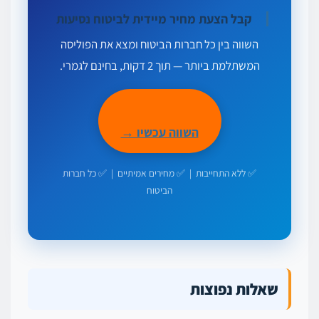
קבל הצעת מחיר מיידית לביטוח נסיעות
השווה בין כל חברות הביטוח ומצא את הפוליסה
המשתלמת ביותר — תוך 2 דקות, בחינם לגמרי.
השווה עכשיו →
✅ ללא התחייבות | ✅ מחירים אמיתיים | ✅ כל חברות
הביטוח
שאלות נפוצות