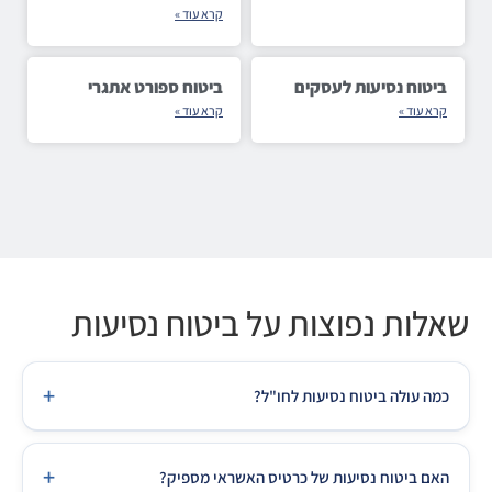
קרא עוד »
ביטוח נסיעות לעסקים
ביטוח ספורט אתגרי
קרא עוד »
קרא עוד »
שאלות נפוצות על ביטוח נסיעות
+
כמה עולה ביטוח נסיעות לחו"ל?
מחיר ביטוח נסיעות תלוי ביעד, משך הנסיעה וגיל הנוסעים. לאירופה
+
לשבוע מחירים מתחילים מ-30-60₪ לאדם, לארה"ב מ-60-120₪.
האם ביטוח נסיעות של כרטיס האשראי מספיק?