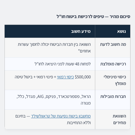
סיכום מהיר — טיפים לרכישת ביטוח חו"ל
נושא
מידע חשוב
מה חשוב לדעת
השוואה בין חברות הביטוח יכולה לחסוך עשרות
אחוזים*
רכישה מומלצת
לפחות 48 שעות לפני היציאה לחו"ל
כיסוי מינימלי
$500,000
כיסוי רפואי
+ פינוי רפואי + ביטול טיסה
מומלץ
חברות מובילות
הראל, פספורטכארד, פניקס, AIG, מגדל, כלל,
מנורה
השוואת
מחשבון ביטוח נסיעות של טראוולשילד
— בחינם
מחירים
וללא התחייבות