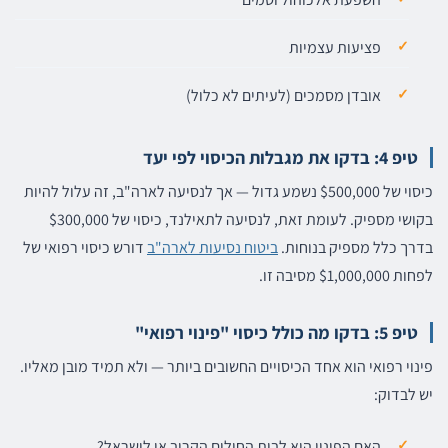
פציעות עצמיות
אובדן מסמכים (לעיתים לא כלול)
טיפ 4: בדקו את מגבלות הכיסוי לפי יעד
כיסוי של $500,000 נשמע גדול — אך לנסיעה לארה"ב, זה עלול להיות
בקושי מספיק. לעומת זאת, לנסיעה לתאילנד, כיסוי של $300,000
בדרך כלל מספיק בנוחות.
ביטוח נסיעות לארה"ב
דורש כיסוי רפואי של
לפחות $1,000,000 מסיבה זו.
טיפ 5: בדקו מה כולל כיסוי "פינוי רפואי"
פינוי רפואי הוא אחד הכיסויים החשובים ביותר — ולא תמיד מובן מאליו.
יש לבדוק:
האם הפינוי הוא לבית החולים הקרוב או לישראל?