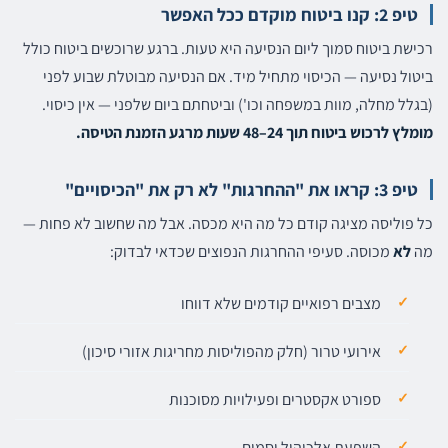
טיפ 2: קנו ביטוח מוקדם ככל האפשר
רכישת ביטוח סמוך ליום הנסיעה היא טעות. ברגע שרוכשים ביטוח כולל
ביטול נסיעה — הכיסוי מתחיל מיד. אם הנסיעה מבוטלת שבוע לפני
(בגלל מחלה, מוות במשפחה וכו') וביטחתם ביום שלפני — אין כיסוי.
מומלץ לרכוש ביטוח תוך 24–48 שעות מרגע הזמנת הטיסה.
טיפ 3: קראו את "ההחרגות" לא רק את "הכיסויים"
כל פוליסה מציגה קודם כל מה היא מכסה. אבל מה שחשוב לא פחות —
מה
לא
מכוסה. סעיפי ההחרגות הנפוצים שכדאי לבדוק:
מצבים רפואיים קודמים שלא דווחו
אירועי טרור (חלק מהפוליסות מחריגות אזורי סיכון)
ספורט אקסטרים ופעילויות מסוכנות
השפעת אלכוהול וסמים