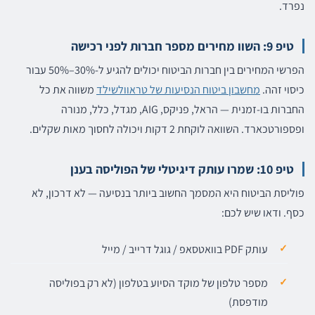
נפרד.
טיפ 9: השוו מחירים מספר חברות לפני רכישה
הפרשי המחירים בין חברות הביטוח יכולים להגיע ל-30%–50% עבור
כיסוי זהה.
מחשבון ביטוח הנסיעות של טראוולשילד
משווה את כל
החברות בו-זמנית — הראל, פניקס, AIG, מגדל, כלל, מנורה
ופספורטכארד. השוואה לוקחת 2 דקות ויכולה לחסוך מאות שקלים.
טיפ 10: שמרו עותק דיגיטלי של הפוליסה בענן
פוליסת הביטוח היא המסמך החשוב ביותר בנסיעה — לא דרכון, לא
כסף. ודאו שיש לכם:
עותק PDF בוואטסאפ / גוגל דרייב / מייל
מספר טלפון של מוקד הסיוע בטלפון (לא רק בפוליסה
מודפסת)