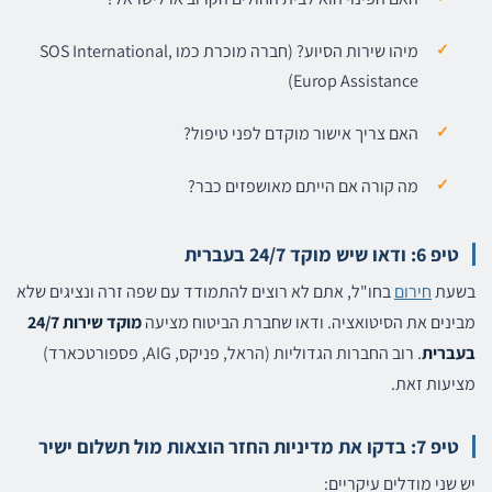
מיהו שירות הסיוע? (חברה מוכרת כמו SOS International,
Europ Assistance)
האם צריך אישור מוקדם לפני טיפול?
מה קורה אם הייתם מאושפזים כבר?
טיפ 6: ודאו שיש מוקד 24/7 בעברית
בשעת
חירום
בחו"ל, אתם לא רוצים להתמודד עם שפה זרה ונציגים שלא
מבינים את הסיטואציה. ודאו שחברת הביטוח מציעה
מוקד שירות 24/7
בעברית
. רוב החברות הגדוליות (הראל, פניקס, AIG, פספורטכארד)
מציעות זאת.
טיפ 7: בדקו את מדיניות החזר הוצאות מול תשלום ישיר
יש שני מודלים עיקריים: