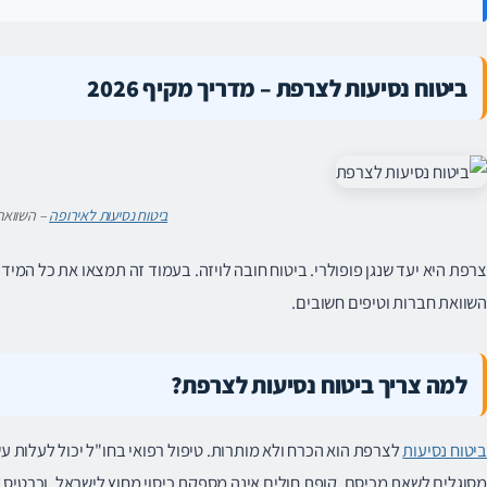
ביטוח נסיעות לצרפת – מדריך מקיף 2026
ביטוח נסיעות לאירופה
– השוואת
צרפת היא יעד שנגן פופולרי. ביטוח חובה לויזה. בעמוד זה תמצאו את כל המי
השוואת חברות וטיפים חשובים.
למה צריך ביטוח נסיעות לצרפת?
ביטוח נסיעות
לצרפת הוא הכרח ולא מותרות. טיפול רפואי בחו"ל יכול לעלות ע
מסוגלים לשאת מכיסם. קופת חולים אינה מספקת כיסוי מחוץ לישראל, וכרטיס א