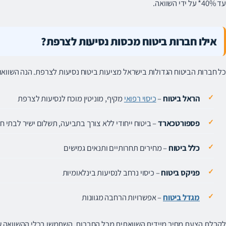
עד 40%* על ידי השוואה.
אילו חברות ביטוח מכסות נסיעות לצרפת?
כל חברות הביטוח הגדולות בישראל מציעות ביטוח נסיעות לצרפת. הנה השווא
הראל ביטוח
–
כיסוי רפואי
מקיף, מוניטין מוכח לנסיעות לצרפת
פספורטכארד
– ביטוח ייחודי ללא צורך בתביעה, תשלום ישיר לבתי חו
כלל ביטוח
– מחירים תחרותיים ותנאים גמישים
פניקס ביטוח
– כיסוי נרחב לנסיעות בינלאומיות
מגדל ביטוח
– אפשרויות הרחבה מגוונות
לקבלת הצעת מחיר מיידית השוואתית מכל החברות, השתמשו בכלי ההשוואה ש