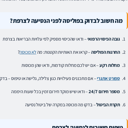
מה חשוב לבדוק בפוליסה לפני הנסיעה לצרפת?
גובה הכיסוי הרפואי
– ודאו שהכיסוי מספיק לפי עלויות הבריאות בצרפת
החרגות הפוליסה
– קראו את האותיות הקטנות: מה
לא מכוסה
?
מחלות רקע
– אם יש לכם מחלות קודמות, ודאו שהן מכוסות
ספורט אתגרי
– אם מתכננים פעילויות כגון צלילה, גלישה או טיפוס – בדק
מספר חירום 24/7
– ודאו שיש מוקד חירום זמין בכל שעות היממה
תקרת הביטול
– בדקו מה מכוסה במקרה של ביטול נסיעה
טיפים חשובים לנסיעה לצרפת