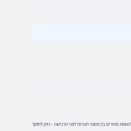
1 ל-500 ₪ לנסיעה לאדם. מומלץ להשוות מחירים בין מספר חברות לפני הרכישה – ניתן לחסוך