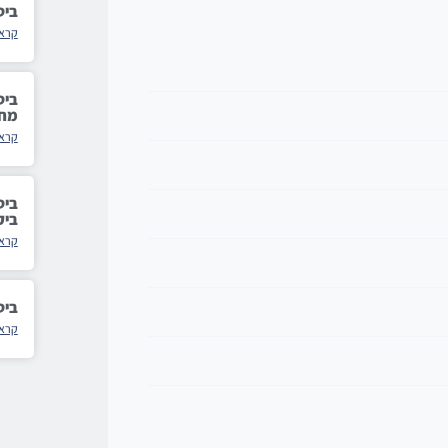
ביט
קרא 
מחי
קרא 
ביק
קרא 
ביט
קרא 