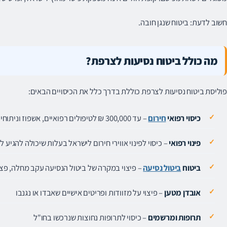
חשוב לדעת: ביטוח שנגן חובה.
מה כולל ביטוח נסיעות לצרפת?
פוליסת ביטוח נסיעות לצרפת כוללת בדרך כלל את הכיסויים הבאים:
כיסוי רפואי
חירום
– עד 300,000 ₪ לטיפולים רפואיים, אשפוז וניתוחים בחו"ל
פינוי רפואי
– כיסוי לפינוי אווירי חירום לישראל בעלות שיכולה להגיע 
ביטוח
ביטול נסיעה
– פיצוי במקרה של ביטול הנסיעה עקב מחלה, פציע
אובדן מטען
– פיצוי על מזוודות ופריטים אישיים שאבדו או נגנבו
תרופות ומרשמים
– כיסוי לתרופות נחוצות שנרכשו בחו"ל