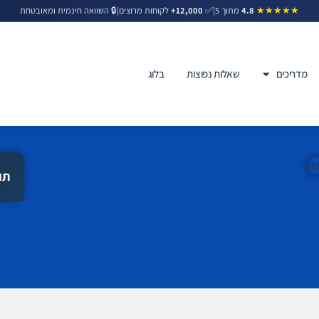
|
✅
12,000+
לקוחות מרוצים
|
🔒 השוואה חינמית ומאובטחת
★★★★★
4.8
מתוך 5
מדריכים
שאלות נפוצות
בלוג
תו