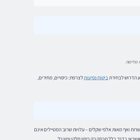
 פוליסות
דע הדרוש לבחירת
ביטוח נסיעות
לצרפת: כיסויים, מחירים,
שרות ואף מאות אלפי שקלים – עלויות שרוב המטיילים אינם
שראי בדרך כלל מכסה רק כיסוי חלקי ומוגבל.