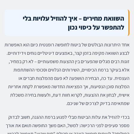
השוואת מחירים – איך להוזיל עלויות בלי
להתפשר על כיסוי נכון
אחד היתרונות הבולטים של ביטוח לחופשה רומנטית כיום הוא האפשרות
לבצע השוואה מקיפה בזמן קצר, באמצעים דיגיטליים נוחים וידידותיים.
זוגות רבים מגלים שהפערים בין ההצעות משמעותיים – לא רק במחיר,
אלא בעיקר ברמת הכיסויים, השירותים הנלווים וסכומי ההשתתפות
העצמית. עד כה, הבחירה הושפעה לא פעם מהמלצות חברים או
המלצות סוכן הנסיעות, אך המציאות החדשה מאפשרת לקחת אחריות
אישית, לבחון את ההצעות, לקרוא חוות דעת, ולעשות בחירה משכלת
שמתאימה בדיוק לצרכים של שניכם.
בכדי להוזיל את עלות הביטוח מבלי לפגוע ברמת ההגנה, חשוב לבדוק
מספר סעיפים לפני הרכישה: למשל, האם משך החופשה תואם את אורך
הפוליסה? לעיתים חופשה קצרה או חבילת "סוף שבוע" תאפשר לרכוש