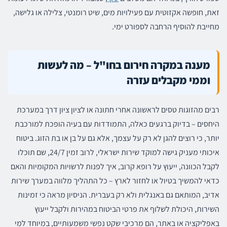
זאת, חופשה אקזוטית עם פעילויות מים, שיט רומנטי, צלילה או גלישה,
מחייבת להוסיף הרחבה לספורט ימי.
מענה במקרה חירום בחו"ל – מה לעשות
וממי מקבלים עזרה
רבים מהזוגות טסים לראשונה אחרי חתונה או לציון ציון דרך במערכת
היחסים – בדיוק ברגעים כאלה, התמודדות עם בעיה הופכת למורכבת
יותר, כי רוצים להגן לא רק על עצמך, אלא גם על בן או בת הזוג. ביטוח
איכותי מעניק גישה למוקד שירות ישראלי, לרוב זמין 24/7, שם תוכלו
לקבל הכוונה, ייעוץ על רופא קרוב, איך לפנות לרשויות המקומיות והאם
כדאי להמשיך בטיול או לחזור לארץ – כל התהליך מלווה במערך שירות
אדיב, המותאם גם באנגלית ולא רק בעברית. הניסיון מראה כי זמינות
השירות, היכולת לשלוף את פרטי הביטוח במהירות ולקבל ייעוץ
באפליקציה או באתר, הם מרכיבי שקט נפשי משמעותיים, במיוחד למי