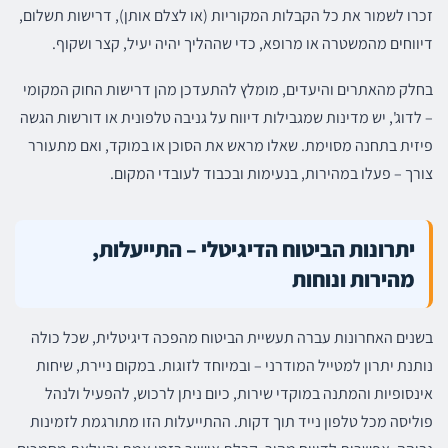
זכרו לשמור את כל הקבלות המקוריות (או לצלם אותן), דרישות תשלום,
דיווחים מהמשטרה או מרופא, כדי שההליך יהיה יעיל, קצר ושקוף.
בחלק מהאתרים והיעדים, מומלץ להתעדכן מהן דרישות החוק המקומי
– לדוג', יש מדינות שמגבילות דיווח על גניבה טלפונית או דורשות הגשה
פיזית בתחנה מסוימת. שאלו מראש את הסוכן או במוקד, ואם מתעורר
צורך – פעלו במהירות, בנעימות ובכבוד לעובדי המקום.
יתרונות הביטוח הדיגיטלי – התייעלות,
מהירות ונוחות
בשנים האחרונות עברה תעשיית הביטוח מהפכה דיגיטלית, שכל כולה
נותנת יתרון למטייל המודרני – ובמיוחד לזוגות. במקום ניירת, שיחות
אינסופיות והמתנה במוקדי שירות, כיום ניתן לרכוש, להפעיל ולנהל
פוליסה מכל טלפון נייד תוך דקות. ההתייעלות הזו מתורגמת לזמינות