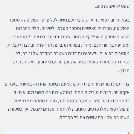
שטס לראשונה כזוג.
בעת חירום רפואי, ודאו שיש בידיכם גישה לכל פרטי הפוליסה – מספר
הפוליסה, הפרטים האישיים ומספר הטלפון לשירות. חלק מחברות
הביטוח מספקות אפליקציה נוחה, שמרכזת עבורכם את כל הנתונים
ומסייעת בדיווח חכם ומהיר. בפרטי התביעה תדרשו לרוב לצרף קבלות,
מסמכים רפואיים, ולעיתים גם דו"ח משטרה במקרה של גניבה, לכן
שמרו הכל מסודר באפליקציה או בענן. זוג ערני יחסוך דאגות בהמשך
הדרך.
צריך גם לזכור שלעיתים תזדקקו למענה בשפה אחרת – במיוחד ביעדים
אקזוטיים. חברות מובילות מתחייבות לשירות רב-לשוני ולסיוע מיידי
בהתמודדות עם קשיי שפה, בהזמנת תור, תרגום מסמכים או תיאום
טיפול רפואי. אלו פרטים קטנים שלא תמיד זוכרים לשאול, אך כשקורה
משהו בפועל – הם עושים את כל ההבדל.