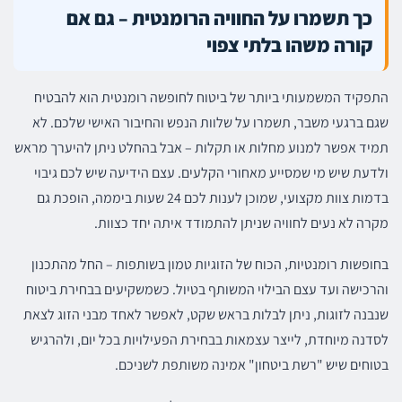
כך תשמרו על החוויה הרומנטית – גם אם
קורה משהו בלתי צפוי
התפקיד המשמעותי ביותר של ביטוח לחופשה רומנטית הוא להבטיח
שגם ברגעי משבר, תשמרו על שלוות הנפש והחיבור האישי שלכם. לא
תמיד אפשר למנוע מחלות או תקלות – אבל בהחלט ניתן להיערך מראש
ולדעת שיש מי שמסייע מאחורי הקלעים. עצם הידיעה שיש לכם גיבוי
בדמות צוות מקצועי, שמוכן לענות לכם 24 שעות ביממה, הופכת גם
מקרה לא נעים לחוויה שניתן להתמודד איתה יחד כצוות.
בחופשות רומנטיות, הכוח של הזוגיות טמון בשותפות – החל מהתכנון
והרכישה ועד עצם הבילוי המשותף בטיול. כשמשקיעים בבחירת ביטוח
שנבנה לזוגות, ניתן לבלות בראש שקט, לאפשר לאחד מבני הזוג לצאת
לסדנה מיוחדת, לייצר עצמאות בבחירת הפעילויות בכל יום, ולהרגיש
בטוחים שיש "רשת ביטחון" אמינה משותפת לשניכם.