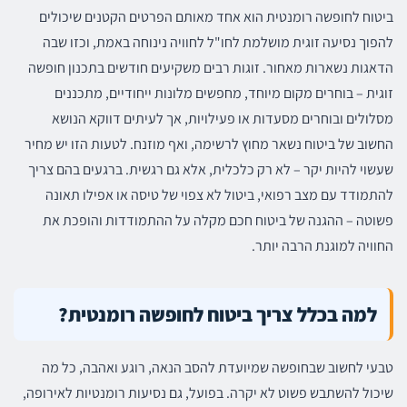
ביטוח לחופשה רומנטית הוא אחד מאותם הפרטים הקטנים שיכולים
להפוך נסיעה זוגית מושלמת לחו"ל לחוויה נינוחה באמת, וכזו שבה
הדאגות נשארות מאחור. זוגות רבים משקיעים חודשים בתכנון חופשה
זוגית – בוחרים מקום מיוחד, מחפשים מלונות ייחודיים, מתכננים
מסלולים ובוחרים מסעדות או פעילויות, אך לעיתים דווקא הנושא
החשוב של ביטוח נשאר מחוץ לרשימה, ואף מוזנח. לטעות הזו יש מחיר
שעשוי להיות יקר – לא רק כלכלית, אלא גם רגשית. ברגעים בהם צריך
להתמודד עם מצב רפואי, ביטול לא צפוי של טיסה או אפילו תאונה
פשוטה – ההגנה של ביטוח חכם מקלה על ההתמודדות והופכת את
החוויה למוגנת הרבה יותר.
למה בכלל צריך ביטוח לחופשה רומנטית?
טבעי לחשוב שבחופשה שמיועדת להסב הנאה, רוגע ואהבה, כל מה
שיכול להשתבש פשוט לא יקרה. בפועל, גם נסיעות רומנטיות לאירופה,