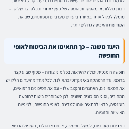
לא מכוונת באנשים אחרים, עשויה להסתיים בתביעה יקרה. פוליסות
רבות כוללות או מאפשרות הוספה של סעיף אחריות כלפי צד שלישי –
מומלץ לכלול אותו, במיוחד ביעדים מערביים ומפותחים, שם את
המודעות והאכיפה גדולים יותר.
היעד משנה – כך תתאימו את הביטוח לאופי
החופשה
חופשה רומנטית יכולה להיראות בכל מיני צורות – מסוף שבוע קצר
ברומא ועד הרפתקה באי אקזוטי בתאילנד. לכל אחד מהיעדים הללו יש
את המאפיינים, האתגרים והקצב שלו – וגם את הסיכונים הרפואיים,
המחירים, וסוגי הסיכונים השונים. לכן כשבוחרים ביטוח לחופשה
רומנטית, כדאי להתאים אותו למדינה, לאופי החופשה, ולציפיות
האישיות והזוגיות.
במדינות מערביות, למשל באיטליה, צרפת או הולנד, הטיפול הרפואי