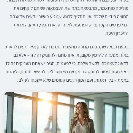
פוליסה מותאמת, מתבטאת בתחושת העצמאות שאתם לוקחים את
החוויה בידיים שלכם. אין תחליף לרוגע שמגיע כאשר יודעים שדאגתם
גם לפרטים הקטנים, ושהפתעות לא יהרסו את הכיף, האהבה או את
הזיכרון היפה.
בפעם הבאה שתתכננו מנוסה מהשגרה, תזכרו לא רק אילו נופים לראות,
באיזו מסעדה להזמין מקום, או איזו מתנה להעניק זה לזו – אלא גם
לדאוג לעצמכם ולקשר שלכם. כי לפעמים, הגיבוי שאתם מעניקים זה לזו
באמצעות ביטוח לחופשה רומנטית מאפשר ללב להישאר פתוח, וליהנות
באמת – בלי דאגות, ועם המון רגעים קסומים שלא יישכחו לעולם.