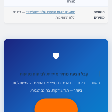
מנורה
השוואת
מחשבון ביטוח נסיעות של טראוולשילד
— בחינם
מחירים
וללא התחייבות
🛡️
קבל הצעת מחיר מיידית לביטוח נסיעות
השווה בין כל חברות הביטוח ומצא את הפוליסה המשתלמת
ביותר — תוך 2 דקות, בחינם לגמרי.