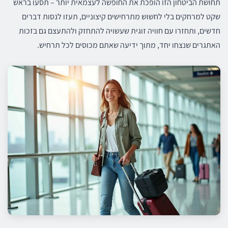
תחושת הביטחון הזו הופכת את החופשה לעצמאית יותר – תסעו בראש
שקט למרחקים בלי לחשוש מתרחישים קיצוניים, תעזו לנסות דברים
חדשים, ותחזרו עם חוויה זוגית שעשויה להתחזק ולהתעצם גם בזכות
האתגרים שנצחו יחד, מתוך ידיעה שאתם מכוסים לכל תרחיש.