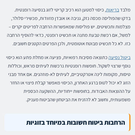
מלבד
בריאות
, כיסוי למטען הוא רכיב קריטי לזוג בנסיעה רומנטית.
בדקו שהפוליסה מכסה נזק, גניבה או אובדן מזוודות, מכשירי סלולר,
מצלמות ותכשיטים. יש פוליסות שמאפשרות הרחבה לפריטים יקרים –
למשל, אם רכשת טבעת מתנה או תכשיט רומנטי, כדאי להוסיף הרחבה
כזו. לא כל תכשיט מבוטח אוטומטית, ולכן הפרטים הקטנים חשובים.
ביטול נסיעה
כתוצאה מסיבות רפואיות, פציעה או מחלת פתע הוא כיסוי
נוסף שרצוי לשקול. חופשות רומנטיות נרכשות לעיתים מראש, וכוללות
טיסות, מקומות לינה אטרקטיביים, לעיתים לא-מוזהנים. אם אחד מבני
הזוג לא יכול לטוס ברגע האחרון, הכיסוי מאפשר קבלת פיצוי או החזר
על ההוצאות האבודות. בחופשות ייחודיות, ההשקעה הכספית
משמעותית, וחשוב לא להזניח את הביטחון שהביטוח מעניק.
הרחבות ביטוח חשובות במיוחד בזוגיות