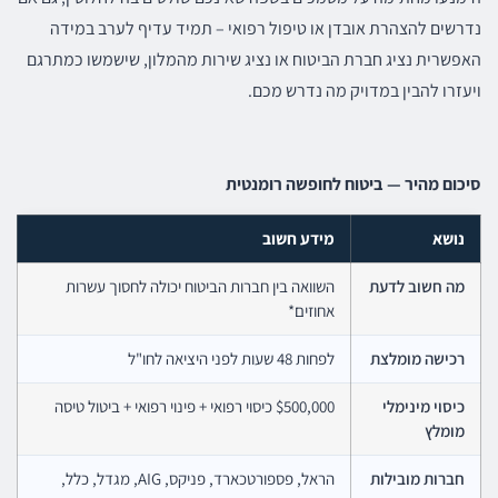
נדרשים להצהרת אובדן או טיפול רפואי – תמיד עדיף לערב במידה
האפשרית נציג חברת הביטוח או נציג שירות מהמלון, שישמשו כמתרגם
ויעזרו להבין במדויק מה נדרש מכם.
סיכום מהיר — ביטוח לחופשה רומנטית
נושא
מידע חשוב
מה חשוב לדעת
השוואה בין חברות הביטוח יכולה לחסוך עשרות
אחוזים*
רכישה מומלצת
לפחות 48 שעות לפני היציאה לחו"ל
כיסוי מינימלי
$500,000 כיסוי רפואי + פינוי רפואי + ביטול טיסה
מומלץ
חברות מובילות
הראל, פספורטכארד, פניקס, AIG, מגדל, כלל,