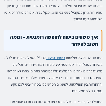
בכל תביעה או אירוע. שילוב כזה מתאים מאוד לחופשות זוגיות, מכיוון
שהשירות ניתן במקביל לשני בני הזוג, ומקל על תיאום הטיפול הרפואי או
הלוגיסטי בעת הצורך.
איך משווים ביטוח לחופשה רומנטית – וממה
חשוב להיזהר
המבחר הגדול של פוליסות
ביטוח נסיעות
לחו"ל עשוי להיראות מבלבל –
במיוחד כשכל חברה מפרסמת סעיפים והרחבות ייחודיים, וכל סוכן
מדגיש פרטים אחרים. ההמלצה שלי כמומחה בתחום: בחרו לא רק לפי
מחיר. הדבר החשוב ביותר הוא השוואה אמיתית של הכיסויים, הגבולות
וההחרגות בין הפוליסות. לפעמים הפרש קטן במחיר יביא לכם שקט
נפשי גדול משמעותית.
התחילו בלקרוא את הטבלה המרכזית שמציגות חברות הביטוח: מהו