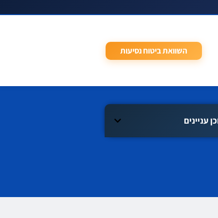
השוואת ביטוח נסיעות
כן עניינים