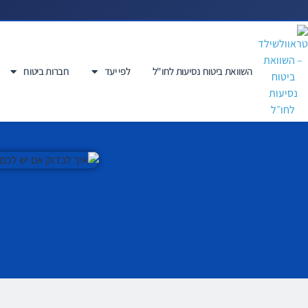
השוואת ביטוח נסיעות לחו"ל
לפי יעד
חברות ביטוח
איך לבדוק אם יש לכם ביט