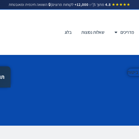
|
✅
12,000+
לקוחות מרוצים
|
🔒 השוואה חינמית ומאובטחת
★★★★★
4.8
מתוך 5
מדריכים
שאלות נפוצות
בלוג
וח
תו