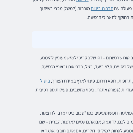
 פעולה עם
חברות ביטוח
מוכרות (למשל, מכבי בשיתוף
ת בתוקף לתאריכי הנסיעה.
יטוח שרכשתם – זהו שלב קריטי למי שמעוניין להימנע
ל כיסויים, תלוי ביעד, בגיל, בבריאות ובאופי הנסיעה.
 תרופות, רופא חירום, פינוי לארץ במידת הצורך,
ביטול
יעודיות (ספורט אתגרי, כיסוי מחשבים, פעילות ספורטיבית,
ליסה וחפשו סעיפים כמו "סכום כיסוי מרבי להוצאות
אימים לכם. לדוגמה, אם אתם טסים לארצות הברית – שם
מגיע לפחות למיליוני דולרים. אם אתם חובבי אתגר או