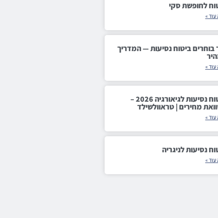
וח לחופשת סקי
עוד »
 בוחרים ביטוח נסיעות — המדריך
יר
עוד »
ביטוח נסיעות לגיאורגיה 2026 –
ואת מחירים | טראוולשילד
עוד »
וח נסיעות לניגריה
עוד »