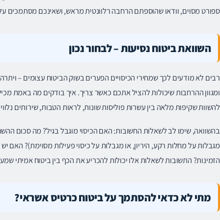
ספורט מסוים, וודאו שהוספתם הרחבה רלוונטית מראש, ושאינכם מסתמכים על ב
השוואת ביטוח נסיעות – לבחור נכון
רבים לא מודעים לכך שמחירי הכיסויים הפערים בשוק הביטוח עצומים – ויתרה
ומגוון ההרחבות שיכולות להציל אתכם כאשר צריך. איך בודקים מה באמת מכיל ה
להשוות שקיפות מלאה בין עשרות פוליסות שונות, לראות הטבות, שירותים נלוו
בהשוואה, שימו לב לשאלות החשובות: האם הכיסוי מוגבל בגיל? מה סכום ההש
מגבלות על מחלות רקע, היריון, או מגבלות על כיסוי פעילות מסוימת)? האם יש
הזמינות? התשובות לשאלות אלו יכולות להכריע את הכף בין ביטוח אמיתי שמענ
מתי לא כדאי להסתמך על ביטוח כרטיס אשראי?