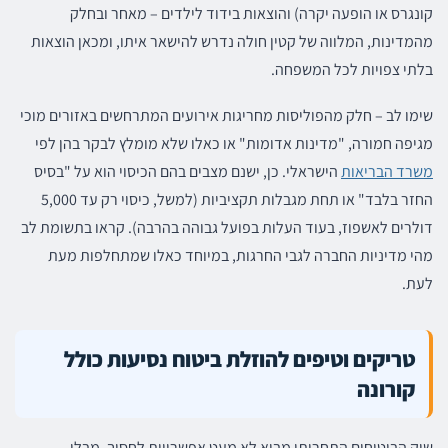
קונגרס או הופעה יקרה) והוצאות בידוד לילדים – מאחר ובחלק
מהמדינות, המלווה של קטין חולה נדרש להישאר איתו, ומכאן הוצאות
בלתי צפויות לכל המשפחה.
שימו לב – חלק מהפוליסות מחריגות אירועים המתרחשים ​באזורים מוכי
מגיפה חמורה, "מדינות אדומות" או כאלו שלא מומלץ לבקר בהן לפי
משרד הבריאות
הישראלי. כן, ישנם מצבים בהם הכיסוי הוא על "בסיס
החזר בלבד" או תחת מגבלות תקציביות (למשל, כיסוי רק עד 5,000
דולרים לאשפוז, בעוד העלות בפועל גבוהה בהרבה). קראו בתשומת לב
מהי מדיניות החברה לגבי החרגות, במיוחד כאלו שמתחלפות מעת
לעת.
טריקים וטיפים להוזלת ביטוח נסיעות כולל
קורונה
שוק הביטוחים התחרותי מביא לא מעט אפשרויות לחסוך, מבלי