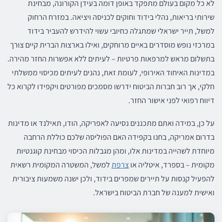
לא כל מקום בעולם מתפקד באופן דומה בעידן הקורונה, מבחינת
שירותי בריאות, נהלי בידוד וחוקים לכניסה ויציאה. במזרח הרחוק
למשל, תייר ישראלי שמתגלה כחיובי עשוי להידרש להעביר בידוד
במרכזי נופש מוסדרים באיים מרוחקים, ואילו בארצות הברית קיים צורך
בתשלום מראש למרפאות פרטיות – לעיתים ללא אפשרות החזר מהירה.
במדינות האיחוד האירופי, לעומת זאת, נהנים לעיתים מכיסוי ממשלתי
חלקי, אך רוב חברות הביטוח ידרשו מסמכים מפורטים ויקפידו לקרוא כל
דיווח רפואי לפני אישור החזר.
על כן, במידה ואתם מתכננים נסיעה לאפריקה, הודו, תאילנד או מדינות
בדרום אמריקה, בחנו בקפידה האם הפוליסה שלכם כוללת הרחבה
מיוחדת לשהייה במדינות אלו, ומהן מגבלות הכיסוי מבחינת קוגנטיות
מקומית – בספרד, איטליה או
צרפת
למשל, המשטרה המקומית רשאית
להפעיל קנסות על תיירים שמפרים בידוד, ולכן ישנה משמעות ציבורית
ואישית למענה של חברת הביטוח בישראל.