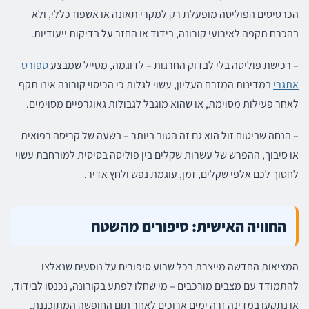
הכרטיסים הפוליסה מופעלת רק למקרי תאונה או אשפוז כללי, ולא
בהכרח תקפה לאירועי קורונה, בידוד או החזר על בדיקות ייעודיות.
– רכישת פוליסה בלי לבדוק החרגות – לדוגמה, מטייל שמבצע
ספורט
אתגרי
במדינות המזרח העליון, עשוי לגלות כי הכיסוי קורונה אינו תקף
לאחר פעילות מסוימת, או שהוא מוגבל לגבולות גאוגרפיים מסוימים.
– הנחה שביטוח זול הוא גם זה הטוב ביותר – בשעה של קריסה רפואית
או סיבוך, ההפרש של עשרות שקלים בין פוליסה בסיסית למורחבת עשוי
לחסוך לכם אלפי שקלים, זמן, עוגמת נפש ולחץ אדיר.
החוויה האישית: סיפורים מהשטח
המציאות החדשה מייצרת בכל שבוע סיפורים על נוסעים שנאלצו
להתמודד עם מצבים מורכבים – מי שחלו לפתע בקורונה, נכנסו לבידוד,
או נתקעו במדינה זרה ימים ארוכים לאחר תום החופשה המתוכננת.