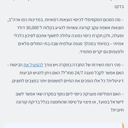
בדקו:
– מה הסכום המקסימלי לכיסוי הוצאות רפואיות. במדינות כמו ארה"ב,
הוצאות אשפוז עקב קורונה עשויות להגיע בקלות ל־30,000 דולר
ומעלה, ולכן תקרת כיסוי נמוכה עלולה לחשוף אתכם לסיכון כלכלי
אמיתי – במיוחד במהלך מגפה עולמית שבה בתי החולים מלאים
ולפעמים גם יקרים מתמיד.
– מהי רמת השירות של החברה במקרה ויש צורך
להפעיל את
הביטוח –
האם אפשר לקבל מענה 24/7 מחו"ל? האם ניתן להגיש תביעות
דיגיטלית? כל אלו הופכים את החיים לפשוטים יותר במצבים לחוצים.
– האם הפוליסה מעניקה כיסוי ליום נוסף במקרה שאי אפשר לשוב
לישראל במועד, או פיצוי על טיסה שהוחמצה בגלל בדיקת קורונה
חיובית?