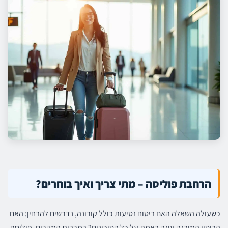
הרחבת פוליסה – מתי צריך ואיך בוחרים?
כשעולה השאלה האם ביטוח נסיעות כולל קורונה, נדרשים להבחין: האם
הכיסוי המובנה עונה באמת על כל הסיכונים? במרבית המקרים, פוליסת