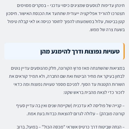
תינתן עדיפות לנוסעים שמציגים כיסוי עדכני – במקרים מסוימים
תצטרכו להוריד אפליקציה ייעודית שתתעד את הכנסת האישור. חיסכון
קטן בביטוח, עלול במשמעותו להפוך לחוסר כניסה או לאי קבלת טיפול
בשעת צרה של ממש.
טעויות נפוצות ודרך להימנע מהן
במציאות שהשתנתה מאז פרוץ הקורונה, חלק מהנוסעים עדיין נוטים
לבחון בעיקר את מחיר הביטוח ואת שם החברה, ולא תמיד קוראים את
השורות הקטנות עד הסוף. לפניכם מספר טעויות נפוצות ומה כדאי
לזכור כדי לצאת מהבית בראש שקט:
– קנייה של פוליסה לא עדכנית (שקיימת שנים ואין בה עדיין סעיף
קורונה מובהק) – עלולה לגרום להוצאות כבדות בעת אמת.
– הנחה שביטוח דרך כרטיס אשראי "מכסה הכול" – בפועל, ברוב