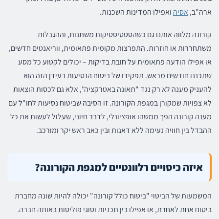
ארה"ב,
אסיה
ואפילו המדינות השכנות.
קורונה מלווה אותנו גם כשהסטטיסטיקות משתנות, וההגבלות
משתחררות או חוזרות. התפרצות מקומית פתאומית, ווריאנטים חדשים,
או אפילו הודעה פתאומית על חובת בדיקות – יכולים לקטוע כל מסע
שתכננו חודשים מראש. תפקידו של ביטוח הנסיעות בעידן הזה הוא
להעניק מענה לא רק נגד "תאונה באטרקציה", אלא גם לכסות הוצאות
לא צפויות שמקורן במגפת הקורונה. זו הסיבה שביטוח נסיעות לחו"ל עם
מענה קורונה הפך ממשהו אופציונלי, לדבר חיוני, שעלול לעשות את כל
ההבדל בין חוויה נעימה ללא דאגות ובין כאב ראש יקר ומורכב.
איזה כיסויים רלוונטיים למגפת הקורונה?
המשמעות של הביטוי "ביטוח כולל קורונה" יכולה להיות שונה מחברת
ביטוח אחת לאחרת, או אפילו בין תכניות וסוגי פוליסות באותה חברה.