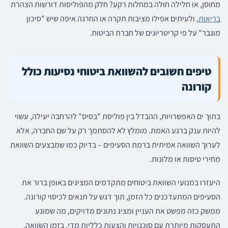
מחוסן, או חלילה חולה במחלות רקע? חלק מהפוליסות דורשות הצהרת
בריאות
, ולעיתים אפילו מציבות תקרה או החרגה איפה שיש "סיכון
מוגבר" על פי קריטריונים של חברת הביטוח.
טיפים חשובים להשוואת ביטוחי נסיעות כולל
קורונה
בתוך ים האפשרויות, ההבדל בין פוליסת "בסיס" להרחבה יעילה, עשוי
להיות ענק ברגע האמת. מומלץ לא להסתמך רק על שם החברה, אלא
לערוך השוואה אמיתית ברמת הסעיפים – בדיוק כמו שמבצעים השוואת
מחירי טיסות או מלונות.
היעזרו במנועי השוואת ביטוחים מתקדמים המציגים באופן ברור את
הסעיפים המתעדכנים כל הזמן, תוך דגש על תנאים לכיסוי קורונה.
ממשק כזה מפשט את העניין ומציג נתונים מדויקים, מה שמונע
התעסקות מיותרת עם סוכנויות והצעות כלליות מדי. בזמן השוואה,