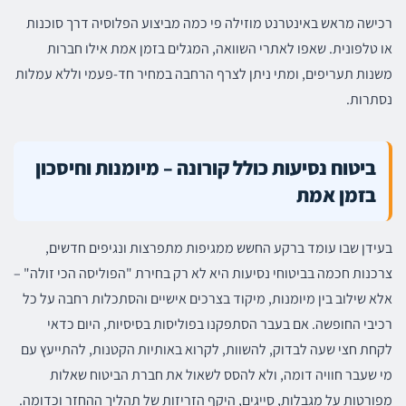
רכישה מראש באינטרנט מוזילה פי כמה מביצוע הפלוסיה דרך סוכנות
או טלפונית. שאפו לאתרי השוואה, המגלים בזמן אמת אילו חברות
משנות תעריפים, ומתי ניתן לצרף הרחבה במחיר חד-פעמי וללא עמלות
נסתרות.
ביטוח נסיעות כולל קורונה – מיומנות וחיסכון
בזמן אמת
בעידן שבו עומד ברקע החשש ממגיפות מתפרצות ונגיפים חדשים,
צרכנות חכמה בביטוחי נסיעות היא לא רק בחירת "הפוליסה הכי זולה" –
אלא שילוב בין מיומנות, מיקוד בצרכים אישיים והסתכלות רחבה על כל
רכיבי החופשה. אם בעבר הסתפקנו בפוליסות בסיסיות, היום כדאי
לקחת חצי שעה לבדוק, להשוות, לקרוא באותיות הקטנות, להתייעץ עם
מי שעבר חוויה דומה, ולא להסס לשאול את חברת הביטוח שאלות
מפורטות על מגבלות, סייגים, היקף הזריזות של תהליך ההחזר וכדומה.