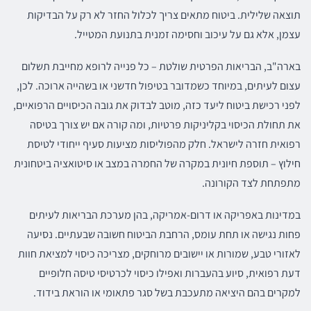
תוצאה שלילית. ביטוח מתאים צריך לכלול החזר לא רק על הבדיקות
עצמן, אלא גם על עיכוב וחסימה זמנית בתנועת המטייל.
בארה"ב, הבריאות הפרטית שולטת – כל פנייה לרופא מחייבת תשלום
עצום לעיתים, במיוחד כשמדובר בטיפול חדשני או בשהייה ארוכה. לכן,
לפני רכישת ביטוח ליעד כזה, מוטב לבדוק את גובה הכיסויים הרפואיים,
את תחולת הכיסוי בקליניקות פרטיות, ומה קורה אם יש צורך בטיסה
רפואית חזרה לישראל. חלק מהפוליסות מציעות סעיף ייחודי לטיסת
חילוץ – תוספת חיונית במקרה של החמרה במצב או סיטואציה ביטחונית
מתפתחת לצד הקורונה.
במדינות באפריקה או דרום-אמריקה, בהן מערכת הבריאות לעיתים
פחות נגישה או תחת עומס, הרחבת הביטוח חשובה שבעתיים. נסיעה
לאזורי טבע, שמורות או יישובים מרוחקים, מצריכה כיסוי למציאת חוות
דעת רפואית, סיוע בהעברות ואפילו כיסוי לכרטיסי טיסה חלופיים
למקרים בהם היציאה מתעכבת בשל סגר פתאומי או הוראת בידוד.