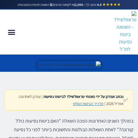
★★★★★
|
✅
12,000+
לקוחות מרוצים
|
🔒 השוואה חינמית ומאובטחת
4.8
מתוך 5
האם ביטוח נסיעות כולל קורונה?
נכתב ועודכן על ידי מומחי טראוולשילד לביטוח נסיעות
| עודכן לאחרונה:
✅
אפריל 2026 |
מדריך הביטוח המלא
במהלך השנים האחרונות הפכה השאלה "האם ביטוח נסיעות כולל
קורונה?" לאחת השאלות הבולטות והחשובות ביותר לפני כל נסיעה